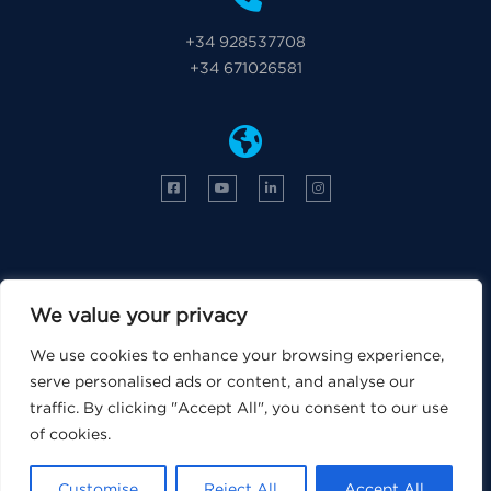
+34 928537708
+34 671026581
We value your privacy
We use cookies to enhance your browsing experience,
serve personalised ads or content, and analyse our
traffic. By clicking "Accept All", you consent to our use
of cookies.
Customise
Reject All
Accept All